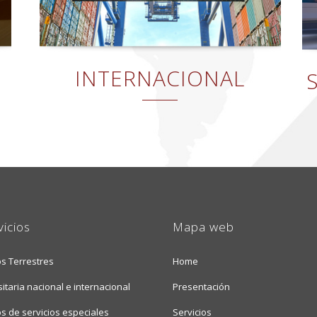
INTERNACIONAL
vicios
Mapa web
os Terrestres
Home
itaria nacional e internacional
Presentación
s de servicios especiales
Servicios