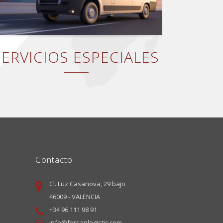
SERVICIOS ESPECIALES
Contacto
Cl. Luz Casanova, 29 bajo
46009 - VALENCIA
+34 96 111 98 91
info@forsanlogistic.com