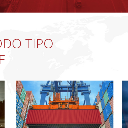
DO TIPO
E