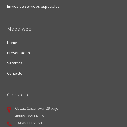
Envíos de servicios especiales
Mapa web
Home
Presentación
Servicios
Contacto
Contacto
Cl. Luz Casanova, 29 bajo
46009 - VALENCIA
+34 96 111 98 91