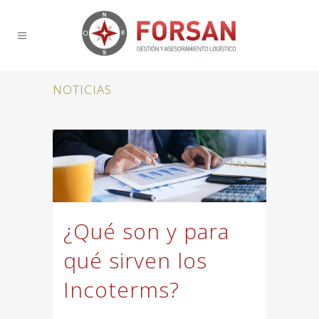
NOTICIAS
¿Qué son y para
qué sirven los
Incoterms?