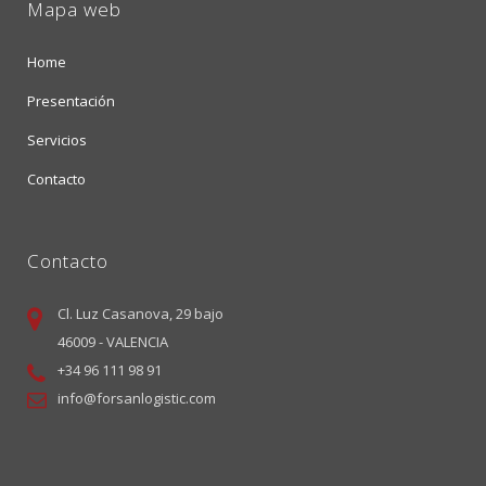
Mapa web
Home
Presentación
Servicios
Contacto
Contacto
Cl. Luz Casanova, 29 bajo
46009 - VALENCIA
+34 96 111 98 91
info@forsanlogistic.com