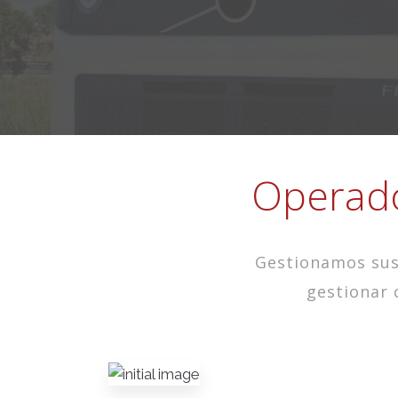
Operador
Gestionamos sus
gestionar 