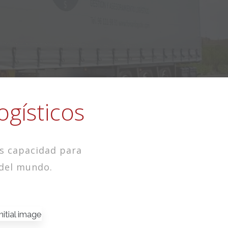
ogísticos
s capacidad para
 del mundo.