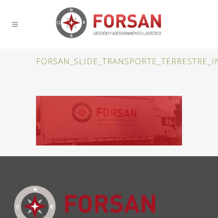
FORSAN_SLIDE_TRANSPORTE_TERRESTRE_