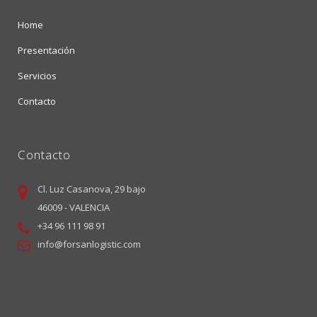
Home
Presentación
Servicios
Contacto
Contacto
Cl. Luz Casanova, 29 bajo
46009 - VALENCIA
+34 96 111 98 91
info@forsanlogistic.com