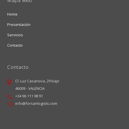
Mapa web
Home
Presentación
Servicios
Contacto
Contacto
Cl. Luz Casanova, 29 bajo
46009 - VALENCIA
+34 96 111 98 91
info@forsanlogistic.com