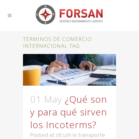
TÉRMINOS DE COMERCIO
INTERNACIONAL TAG
01 May
¿Qué son
y para qué sirven
los Incoterms?
Posted at 16:12h
in
transporte