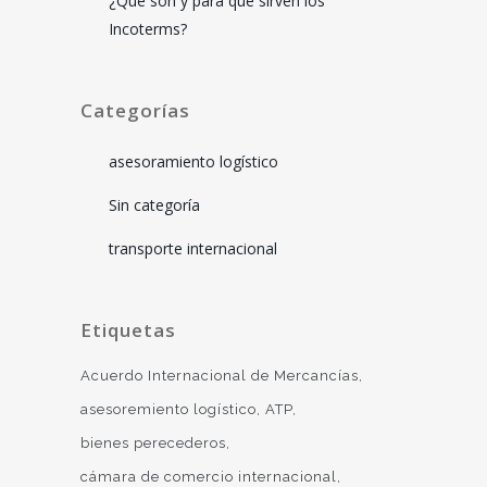
¿Qué son y para qué sirven los
Incoterms?
Categorías
asesoramiento logístico
Sin categoría
transporte internacional
Etiquetas
Acuerdo Internacional de Mercancías
asesoremiento logístico
ATP
bienes perecederos
cámara de comercio internacional