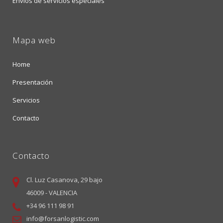
Envíos de servicios especiales
Mapa web
Home
Presentación
Servicios
Contacto
Contacto
Cl. Luz Casanova, 29 bajo
46009 - VALENCIA
+34 96 111 98 91
info@forsanlogistic.com