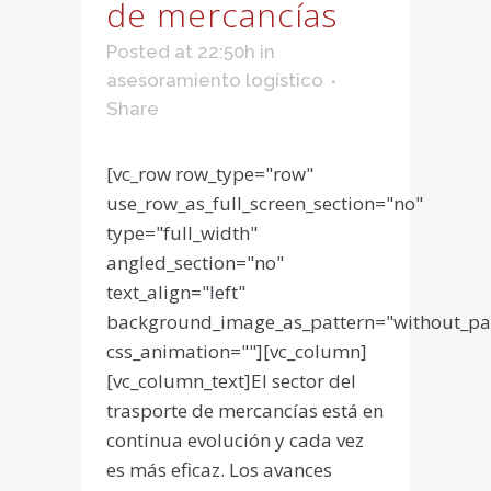
de mercancías
Posted at 22:50h
in
asesoramiento logístico
Share
[vc_row row_type="row"
use_row_as_full_screen_section="no"
type="full_width"
angled_section="no"
text_align="left"
background_image_as_pattern="without_pa
css_animation=""][vc_column]
[vc_column_text]El sector del
trasporte de mercancías está en
continua evolución y cada vez
es más eficaz. Los avances