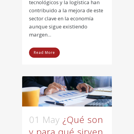
tecnológicos y la logística han
contribuido a la mejora de este
sector clave en la economía
aunque sigue existiendo
margen...
Read More
01 May
¿Qué son
y para qué sirven