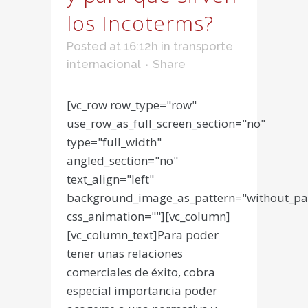
los Incoterms?
Posted at 16:12h
in
transporte
internacional
Share
[vc_row row_type="row"
use_row_as_full_screen_section="no"
type="full_width"
angled_section="no"
text_align="left"
background_image_as_pattern="without_pa
css_animation=""][vc_column]
[vc_column_text]Para poder
tener unas relaciones
comerciales de éxito, cobra
especial importancia poder