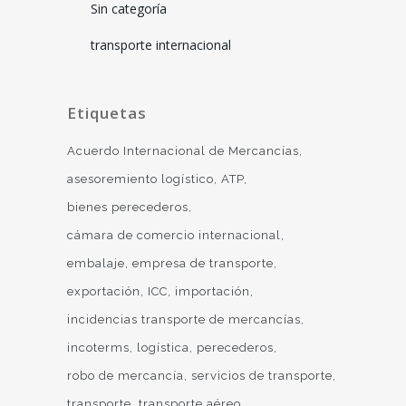
Sin categoría
transporte internacional
Etiquetas
Acuerdo Internacional de Mercancías
asesoremiento logístico
ATP
bienes perecederos
cámara de comercio internacional
embalaje
empresa de transporte
exportación
ICC
importación
incidencias transporte de mercancías
incoterms
logística
perecederos
robo de mercancía
servicios de transporte
transporte
transporte aéreo